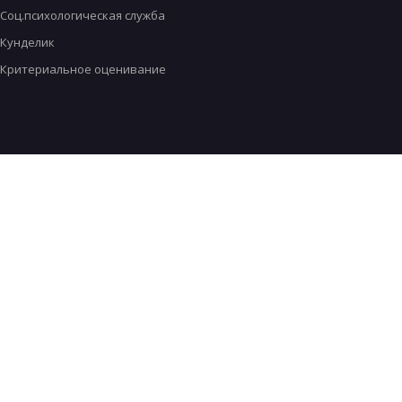
Соц.психологическая служба
Кунделик
Критериальное оценивание