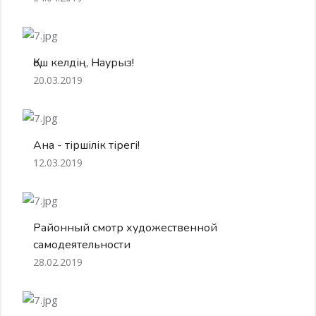
Қош келдің, Наурыз!
20.03.2019
Ана - тіршілік тірегі!
12.03.2019
Районный смотр художественной
самодеятельности
28.02.2019