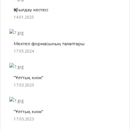
Қабылдау кестесі
14.01.2025
Мектеп формасының талаптары
17.05.2024
"Ұлттық киім"
17.03.2023
"Ұлттық киім"
17.03.2023