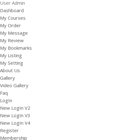
User Admin
Dashboard
My Courses
My Order
My Message
My Review
My Bookmarks
My Listing
My Setting
About Us
Gallery
Video Gallery
Faq
LogIn
New LogIn V2
New LogIn V3
New LogIn V4
Register
Membership