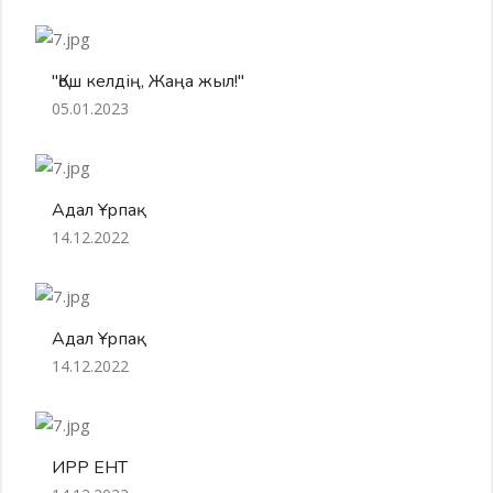
"Қош келдің, Жаңа жыл!"
05.01.2023
Адал Ұрпақ
14.12.2022
Адал Ұрпақ
14.12.2022
ИРР ЕНТ