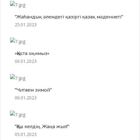
"Жаһандық әлемдегі қазіргі қазақ мәдениеті"
25.01.2023
«Қыста оқимыз»
06.01.2023
"Читаем зимой"
06.01.2023
"Қош келдің, Жаңа жыл!"
05.01.2023