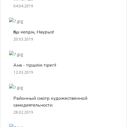
04.04.2019
Қош келдің, Наурыз!
20.03.2019
Ана - тіршілік тірегі!
12.03.2019
Районный смотр художественной
самодеятельности
28.02.2019