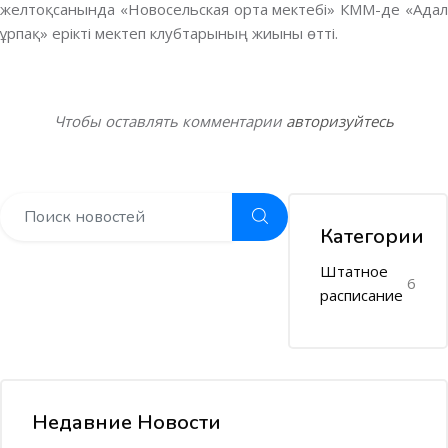
желтоқсанында «Новосельская орта мектебі» КММ-де «Адал
ұрпақ» ерікті мектеп клубтарының жиыны өтті.
Чтобы оставлять комментарии
авторизуйтесь
Категории
Штатное
6
расписание
Недавние Новости