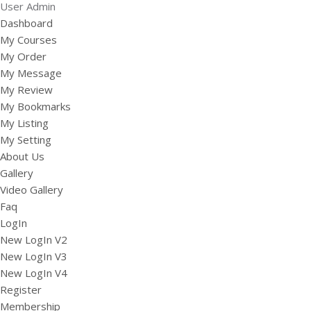
User Admin
Dashboard
My Courses
My Order
My Message
My Review
My Bookmarks
My Listing
My Setting
About Us
Gallery
Video Gallery
Faq
LogIn
New LogIn V2
New LogIn V3
New LogIn V4
Register
Membership