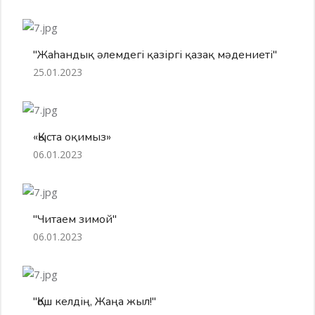
"Жаһандық әлемдегі қазіргі қазақ мәдениеті"
25.01.2023
«Қыста оқимыз»
06.01.2023
"Читаем зимой"
06.01.2023
"Қош келдің, Жаңа жыл!"