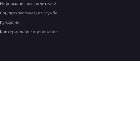
Информация для родителей
Соц.психологическая служба
Кунделик
Критериальное оценивание