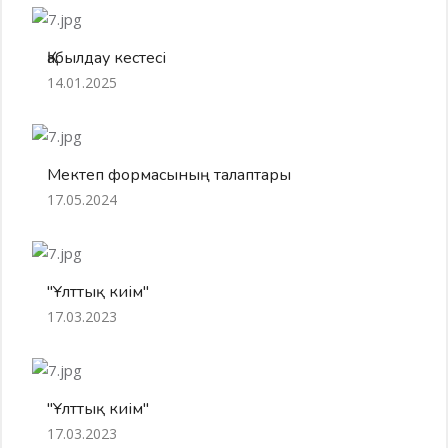
Қабылдау кестесі
14.01.2025
Мектеп формасының талаптары
17.05.2024
"Ұлттық киім"
17.03.2023
"Ұлттық киім"
17.03.2023