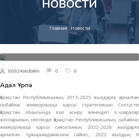
НОВОСТИ
Главная
Новости
14.12.2022
Образование
b0924skobilim
0
0
Адал Ұрпақ
Қазақстан Республикасының 2015-2025 жылдарға арналған
сыбайлас жемқорлыққа қарсы стратегиясын Солтүстік
Қазақстан облысында іске асыру жөніндегі іс-шаралар
жоспарының негізінде Қазақстан Республикасының сыбайлас
жемқорлыққа қарсы саясатының 2022-2026 жылдарға
арналған тұжырымдамасына сәйкес, 2022 жылдың 6