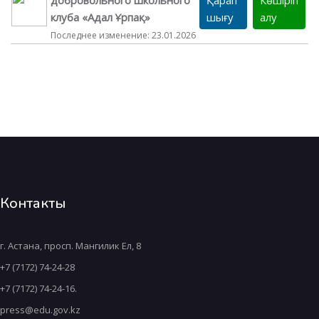
клуба «Адал Ұрпақ»
шығу
алу
Последнее изменение: 23.01.2026
Контакты
г. Астана, просп. Мангилик Ел, 8
+7 (7172) 74-24-28
+7 (7172) 74-24-16.
press@edu.gov.kz