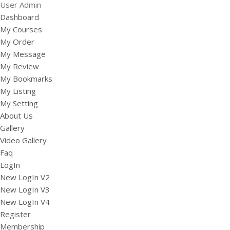
User Admin
Dashboard
My Courses
My Order
My Message
My Review
My Bookmarks
My Listing
My Setting
About Us
Gallery
Video Gallery
Faq
LogIn
New LogIn V2
New LogIn V3
New LogIn V4
Register
Membership